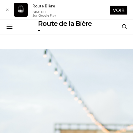
Route Bière
✕
VOIR
GRATUIT
Sur Google Play
Route de la Bière
-