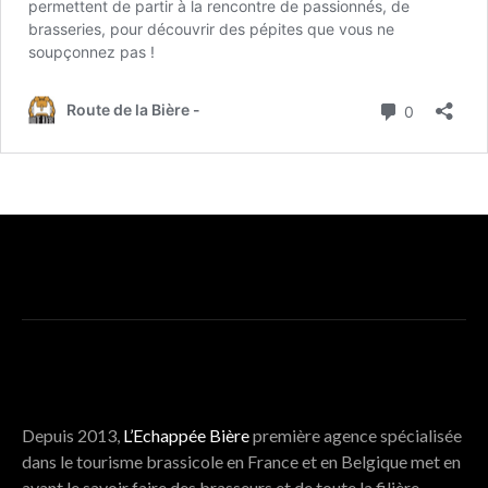
UN MÉDIA PROPOSÉ PAR L’ECHAPPÉE BIÈRE
Depuis 2013,
L’Echappée Bière
première agence spécialisée
dans le tourisme brassicole en France et en Belgique met en
avant le savoir faire des brasseurs et de toute la filière