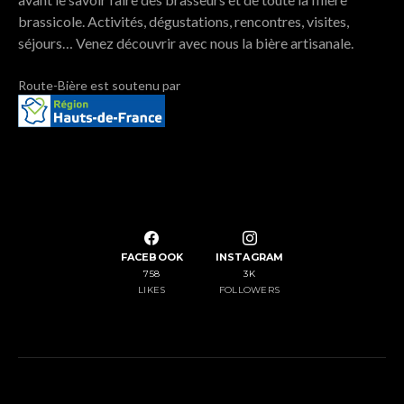
brassicole. Activités, dégustations, rencontres, visites,
séjours… Venez découvrir avec nous la bière artisanale.
Route-Bière est soutenu par
SUIVEZ NOUS SUR NOS RÉSEAUX SOCIAUX
FACEBOOK
INSTAGRAM
758
3K
LIKES
FOLLOWERS