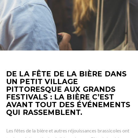
DE LA FÊTE DE LA BIÈRE DANS
UN PETIT VILLAGE
PITTORESQUE AUX GRANDS
FESTIVALS : LA BIÈRE C’EST
AVANT TOUT DES ÉVÉNEMENTS
QUI RASSEMBLENT.
Les fêtes de la bière et autres réjouissances brassicoles ont