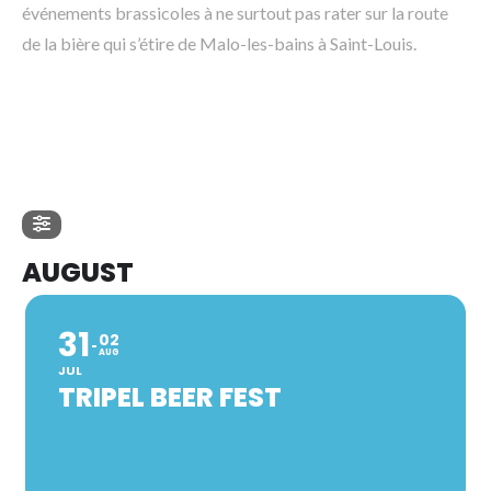
événements brassicoles à ne surtout pas rater sur la route
de la bière qui s’étire de Malo-les-bains à Saint-Louis.
AUGUST
31
02
AUG
JUL
TRIPEL BEER FEST