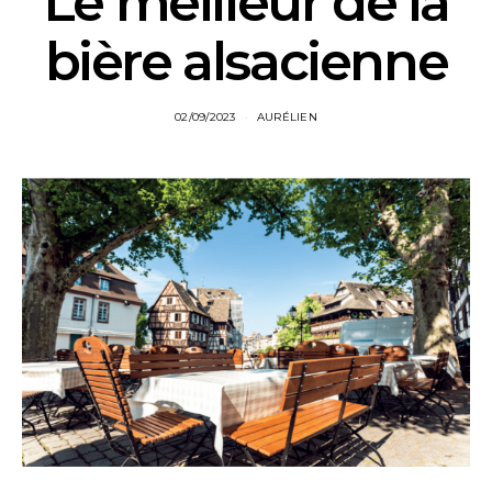
Le meilleur de la
bière alsacienne
02/09/2023
AURÉLIEN