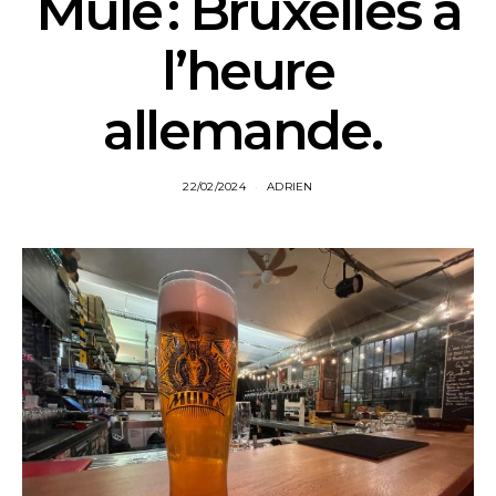
Mule : Bruxelles à
l’heure
allemande.
22/02/2024
ADRIEN