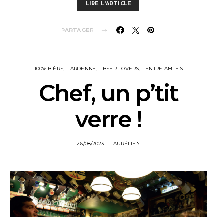
LIRE L'ARTICLE
PARTAGER
100% BIÈRE
ARDENNE
BEER LOVERS
ENTRE AMI.E.S
Chef, un p’tit
verre !
26/08/2023
AURÉLIEN