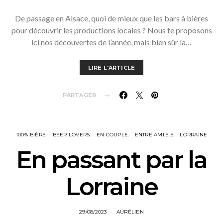
De passage en Alsace, quoi de mieux que les bars à bières
pour découvrir les productions locales ? Nous te proposons
ici nos découvertes de l’année, mais bien sûr la…
LIRE L'ARTICLE
PARTAGER
100% BIÈRE
BEER LOVERS
EN COUPLE
ENTRE AMI.E.S
LORRAINE
En passant par la
Lorraine
29/08/2023
AURÉLIEN