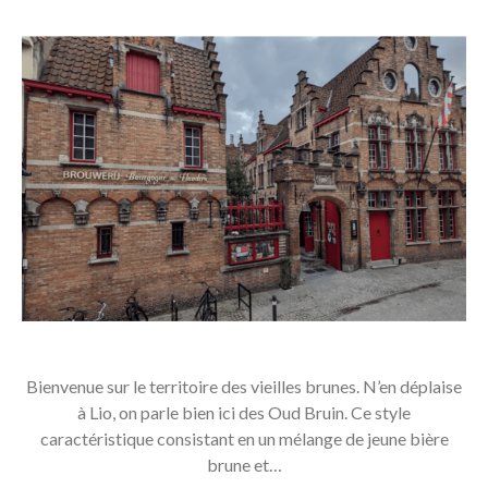
Bienvenue sur le territoire des vieilles brunes. N’en déplaise
à Lio, on parle bien ici des Oud Bruin. Ce style
caractéristique consistant en un mélange de jeune bière
brune et…