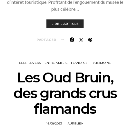
d’intérêt touristique. Profitant de l’engouement du musée le
plus célèbre…
LIRE L'ARTICLE
PARTAGER
BEER LOVERS
ENTRE AMI.E.S
FLANDRES
PATRIMOINE
Les Oud Bruin,
des grands crus
flamands
16/08/2023
AURÉLIEN