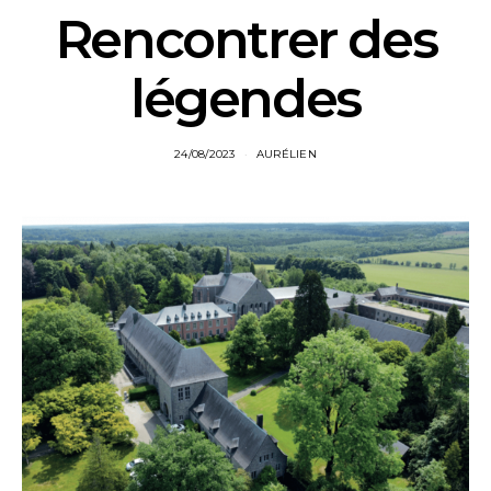
Rencontrer des
légendes
24/08/2023
AURÉLIEN