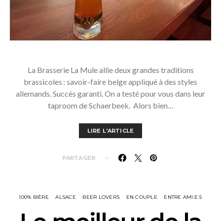
La Brasserie La Mule allie deux grandes traditions
brassicoles : savoir-faire belge appliqué à des styles
allemands. Succès garanti. On a testé pour vous dans leur
taproom de Schaerbeek. Alors bien…
LIRE L'ARTICLE
PARTAGER
100% BIÈRE
ALSACE
BEER LOVERS
EN COUPLE
ENTRE AMI.E.S