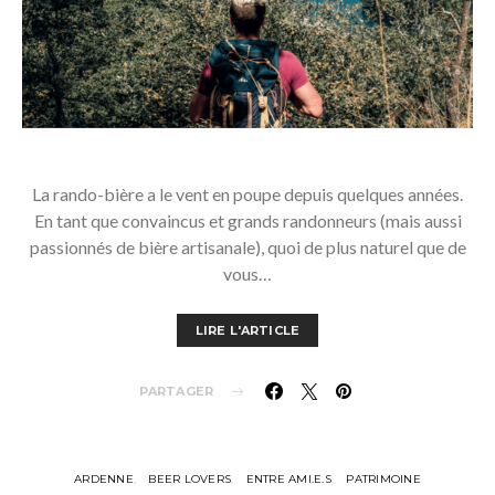
La rando-bière a le vent en poupe depuis quelques années.
En tant que convaincus et grands randonneurs (mais aussi
passionnés de bière artisanale), quoi de plus naturel que de
vous…
LIRE L'ARTICLE
PARTAGER
ARDENNE
BEER LOVERS
ENTRE AMI.E.S
PATRIMOINE