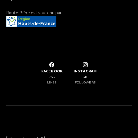
Route-Bière est soutenu par
SUIVEZ NOUS SUR NOS RÉSEAUX SOCIAUX
FACEBOOK
INSTAGRAM
758
3K
LIKES
FOLLOWERS
NEWSLETTER