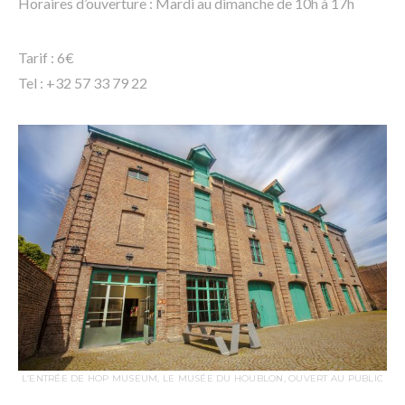
Horaires d’ouverture : Mardi au dimanche de 10h à 17h
Tarif : 6€
Tel : +32 57 33 79 22
L’ENTRÉE DE HOP MUSEUM, LE MUSÉE DU HOUBLON, OUVERT AU PUBLIC