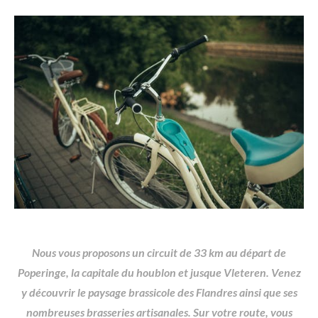
Nous vous proposons un circuit de 33 km au départ de
Poperinge, la capitale du houblon et jusque Vleteren. Venez
y découvrir le paysage brassicole des Flandres ainsi que ses
nombreuses brasseries artisanales. Sur votre route, vous