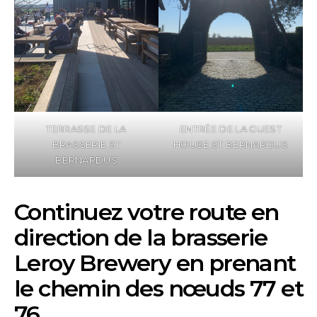
TERRASSE DE LA
ENTRÉE DE LA GUEST
BRASSERIE ST
HOUSE ST BERNARDUS
BERNARDUS
Continuez votre route en
direction de la brasserie
Leroy Brewery en prenant
le chemin des nœuds 77 et
76