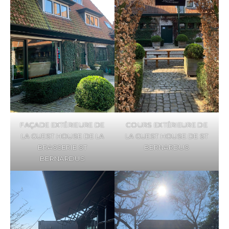
FAÇADE EXTÉRIEURE DE
COURS EXTÉRIEURE DE
LA GUEST HOUSE DE LA
LA GUEST HOUSE DE ST
BRASSERIE ST
BERNARDUS
BERNARDUS