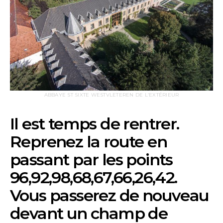
ABBAYE ST SIXTE WESTVLETEREN DE L’EXTÉRIEUR
Il est temps de rentrer.
Reprenez la route en
passant par les points
96,92,98,68,67,66,26,42.
Vous passerez de nouveau
devant un champ de