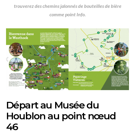
trouverez des chemins jalonnés de bouteilles de bière
comme point Info.
Départ au Musée du
Houblon au point nœud
46