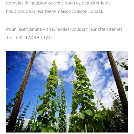
domaine du houblon où vous pourrez déguster leurs
houblons dans leur bière maison : Saison Lokaal.
Pour réserver une visite, rendez-vous sur leur site internet
Tel : +32 473 89 74 60