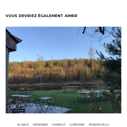
VOUS DEVRIEZ ÉGALEMENT AIMER
ALSACE
ARDENNE
HAINAUT
LORRAINE
RANDO/VELO