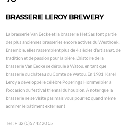
BRASSERIE LEROY BREWERY
La brasserie Van Eecke et la brasserie Het Sas font partie
des plus anciennes brasseries encore actives du Westhoek.
Ensemble, elles rassemblent plus de 4 siècles d’artisanat, de
tradition et de passion pour la bière. L’histoire de la
brasserie Van Eecke se déroule à Watou, en tant que
brasserie du château du Comte de Watou. En 1981, Karel
Leroy a développé le célèbre Poperings Hommelbier à
l’occasion du festival triennal du houblon. A noter que la
brasserie ne se visite pas mais vous pourrez quand même
admirer le bâtiment extérieur !
Tel : + 32 (0)57 42 20 05