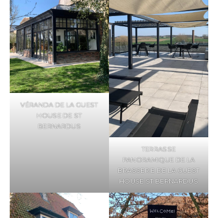
VÉRANDA DE LA GUEST
HOUSE DE ST
BERNARDUS
TERRASSE
PANORAMIQUE DE LA
BRASSERIE DE LA GUEST
HOUSE ST BERNARDUS