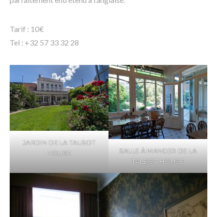
Tarif : 10€
Tel : +32 57 33 32 28
JARDIN DE LA TALBOT
SALLE À MANGER DE LA
HOUSE
TALBOT HOUSE